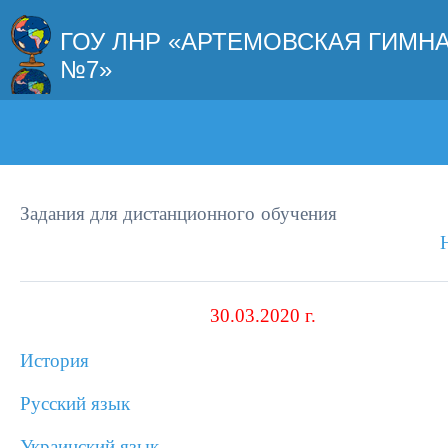
ГОУ ЛНР «АРТЕМОВСКАЯ ГИМН
№7»
Задания для дистанционного обу
30.03.2020 г.
История
Русский язык
У
краинский язык