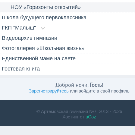
НОУ «Горизонты открытий»
Школа будущего первоклассника
ГКП "Малыш"
Видеоархив гимназии
Фотогалерея «Школьная жизнь»
Единственной маме на свете
Гостевая книга
Доброй ночи,
Гость
!
Зарегистрируйтесь
или войдите в свой профиль
© Артемовская гимназия №7, 2013 - 2026
Хостинг от
uCoz