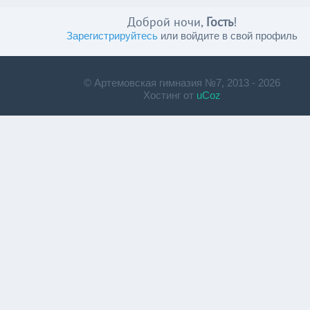
Доброй ночи,
Гость
!
Зарегистрируйтесь
или войдите в свой профиль
© Артемовская гимназия №7, 2013 - 2026
Хостинг от
uCoz