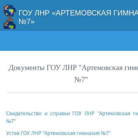
ГОУ ЛНР «АРТЕМОВСКАЯ ГИМН
№7»
Документы ГОУ ЛНР "Артемовская гим
№7"
Свидетельство и справки ГОУ ЛНР "Артемовская г
№7"
Устав ГОУ ЛНР "Артемовская гимназия №7"